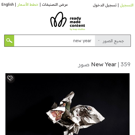
عرض التصنيفات
|
خطط الأسعار
|
English
التسجيل
|
تسجيل الدخول
جميع الصور
| 359 صور
New Year