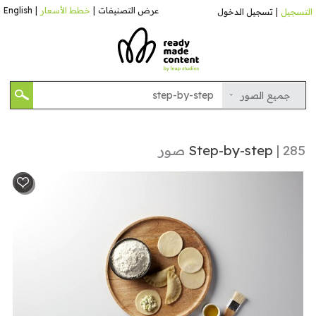
عرض التصنيفات
|
خطط الأسعار
|
English
التسجيل
|
تسجيل الدخول
جميع الصور
| 285 صور
Step-by-step