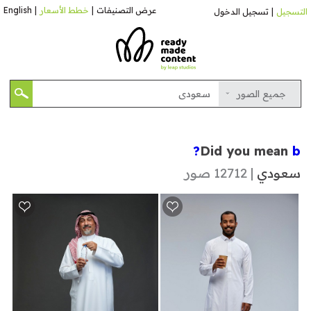
عرض التصنيفات
|
خطط الأسعار
|
English
التسجيل
|
تسجيل الدخول
جميع الصور
Did you mean
b?
سعودي
| 12712 صور