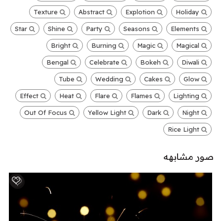
Texture
Abstract
Explotion
Holiday
Star
Shine
Party
Seasons
Elements
Bright
Burning
Magic
Magical
Bengal
Celebrate
Bokeh
Diwali
Tube
Wedding
Cakes
Glow
Effect
Heat
Flare
Flames
Lighting
Out Of Focus
Yellow Light
Dark
Night
Rice Light
صور مشابهه