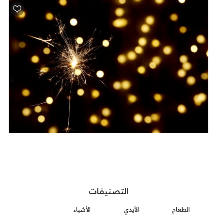
التصنيفات
الطعام
الأيدي
الأشياء